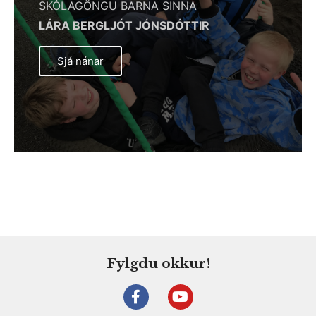
SKÓLAGÖNGU BARNA SINNA
LÁRA BERGLJÓT JÓNSDÓTTIR
Sjá nánar
Fylgdu okkur!