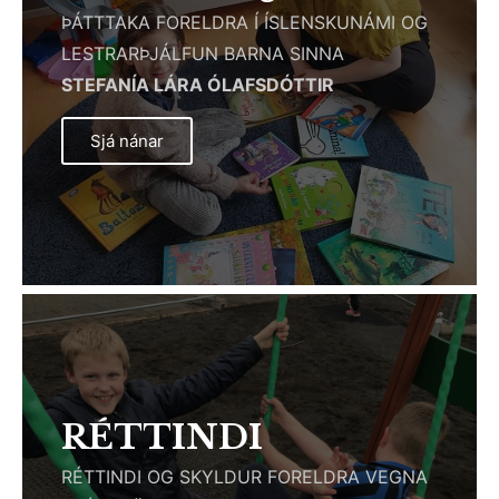
ÞÁTTTAKA FORELDRA Í ÍSLENSKUNÁMI OG
LESTRARÞJÁLFUN BARNA SINNA
STEFANÍA LÁRA ÓLAFSDÓTTIR
Sjá nánar
RÉTTINDI
RÉTTINDI OG SKYLDUR FORELDRA VEGNA