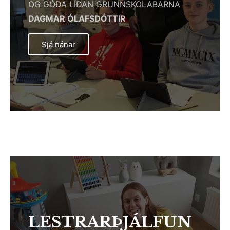
OG GÓÐA LÍÐAN GRUNNSKÓLABARNA
DAGMAR ÓLAFSDÓTTIR
Sjá nánar
LESTRARÞJÁLFUN